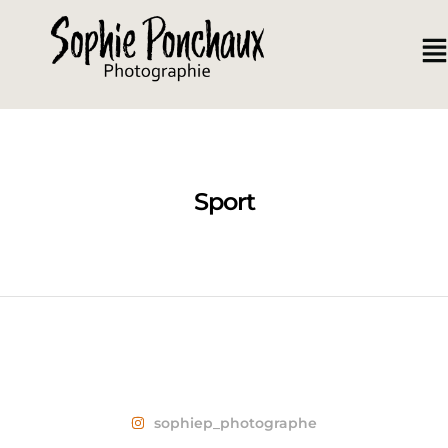
Sport
sophiep_photographe