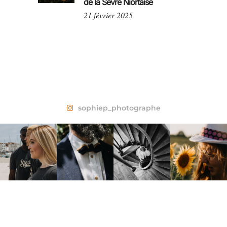
de la Sèvre Niortaise
21 février 2025
sophiep_photographe